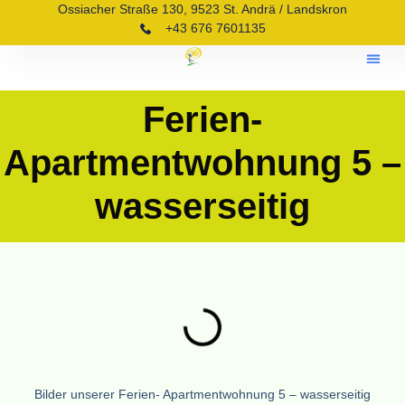
Ossiacher Straße 130, 9523 St. Andrä / Landskron
+43 676 7601135
Ferien- Apartme
FAQ – H
Ferien-
Apartmentwohnung 5 –
wasserseitig
Bilder unserer Ferien- Apartmentwohnung 5 – wasserseitig